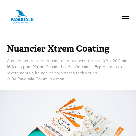
Nuancier Xtrem Coating
Conception et mise en page d'un nuancier format 100 x 200 mm
16 faces pour Xtrem Coating basé à Onnaing - Experts dans les
revêtements à hautes performances techniques
© By Pasquale Communication