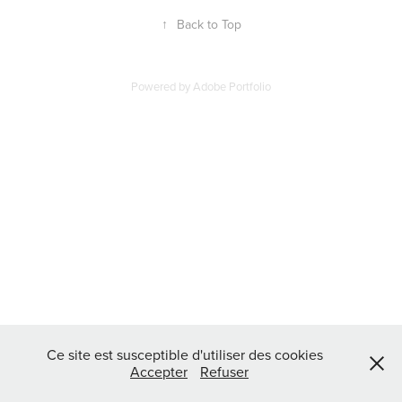
↑
Back to Top
Powered by
Adobe Portfolio
Ce site est susceptible d'utiliser des cookies
Accepter
Refuser